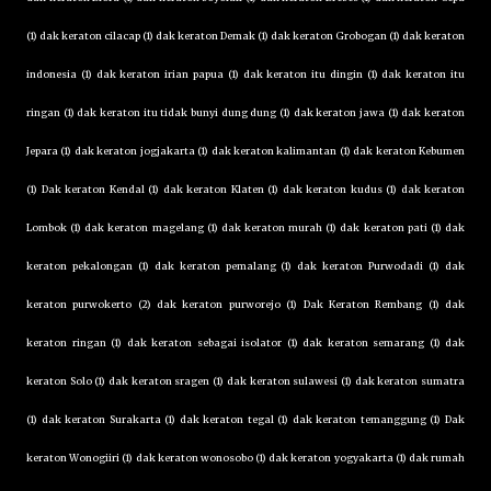
(1) dak keraton cilacap (1) dak keraton Demak (1) dak keraton Grobogan (1) dak keraton
indonesia (1) dak keraton irian papua (1) dak keraton itu dingin (1) dak keraton itu
ringan (1) dak keraton itu tidak bunyi dung dung (1) dak keraton jawa (1) dak keraton
Jepara (1) dak keraton jogjakarta (1) dak keraton kalimantan (1) dak keraton Kebumen
(1) Dak keraton Kendal (1) dak keraton Klaten (1) dak keraton kudus (1) dak keraton
Lombok (1) dak keraton magelang (1) dak keraton murah (1) dak keraton pati (1) dak
keraton pekalongan (1) dak keraton pemalang (1) dak keraton Purwodadi (1) dak
keraton purwokerto (2) dak keraton purworejo (1) Dak Keraton Rembang (1) dak
keraton ringan (1) dak keraton sebagai isolator (1) dak keraton semarang (1) dak
keraton Solo (1) dak keraton sragen (1) dak keraton sulawesi (1) dak keraton sumatra
(1) dak keraton Surakarta (1) dak keraton tegal (1) dak keraton temanggung (1) Dak
keraton Wonogiiri (1) dak keraton wonosobo (1) dak keraton yogyakarta (1) dak rumah