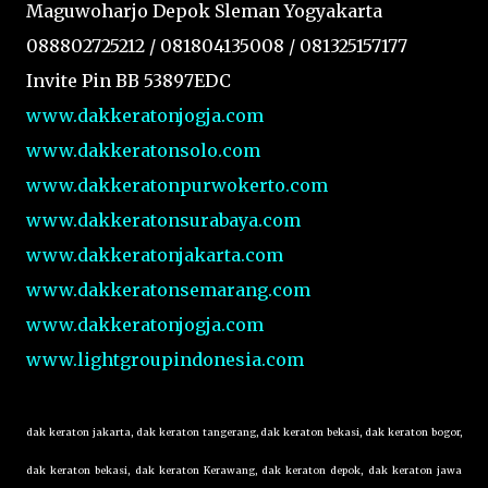
Maguwoharjo Depok Sleman Yogyakarta
088802725212 / 081804135008 / 081325157177
Invite Pin BB 53897EDC
www.dakkeratonjogja.com
www.dakkeratonsolo.com
www.dakkeratonpurwokerto.com
www.dakkeratonsurabaya.com
www.dakkeratonjakarta.com
www.dakkeratonsemarang.com
www.dakkeratonjogja.com
www.lightgroupindonesia.com
dak keraton jakarta, dak keraton tangerang, dak keraton bekasi, dak keraton bogor,
dak keraton bekasi, dak keraton Kerawang, dak keraton depok, dak keraton jawa